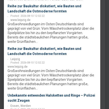
Reihe zur Baukultur diskutiert, wie Bauten und
Landschaft die Ostmoderne formten
Posted: 2026-08-10 12:02:22
www.leipzig.de
Großwohnsiedlungen im Osten Deutschlands sind
geprägt von viel Grün: Vom Wäschetrockenplatz über die
Spielplätze bis hin zu den bepflanzten Vorgärten.
Bereits die städtebaulichen Planungen hatten große,
weite Grünflächen...
Reihe zur Baukultur diskutiert, wie Bauten und
Landschaft die Ostmoderne formten
Leipzig
Posted: 2026-08-10 12:02:22
www.leipzig.de
Großwohnsiedlungen im Osten Deutschlands sind
geprägt von viel Grün: Vom Wäschetrockenplatz über die
Spielplätze bis hin zu den bepflanzten Vorgärten.
Bereits die städtebaulichen Planungen hatten große,
weite Grünflächen...
Unbekannte entwenden Halsketten und Ringe – Polizei
sucht Zeugen
Essen, Werden