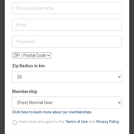
Zip Radius in km
Membership
Click here to learn more about our memberships.
I have read and agree to the
Terms of Use
and
Privacy Policy
.