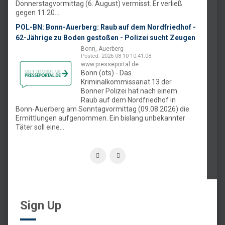
Donnerstagvormittag (6. August) vermisst. Er verließ
gegen 11:20...
POL-BN: Bonn-Auerberg: Raub auf dem Nordfriedhof -
62-Jährige zu Boden gestoßen - Polizei sucht Zeugen
Bonn, Auerberg
Posted: 2026-08-10 10:41:08
www.presseportal.de
Bonn (ots) - Das
Kriminalkommissariat 13 der
Bonner Polizei hat nach einem
Raub auf dem Nordfriedhof in
Bonn-Auerberg am Sonntagvormittag (09.08.2026) die
Ermittlungen aufgenommen. Ein bislang unbekannter
Täter soll eine...
Sign Up