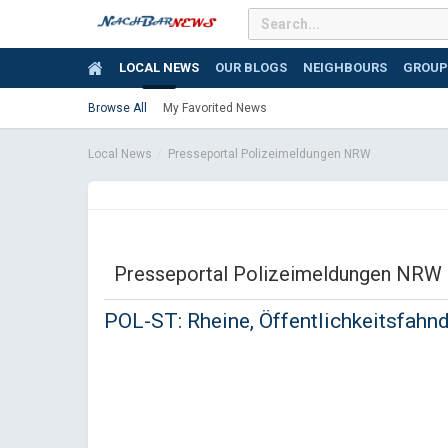
LOCAL NEWS
OUR BLOGS
NEIGHBOURS
GROUP
Browse All
My Favorited News
Local News
Presseportal Polizeimeldungen NRW
Presseportal Polizeimeldungen NRW
POL-ST: Rheine, Öffentlichkeitsfahnd