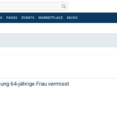
S
PAGES
EVENTS
MARKETPLACE
MUSIC
ung 64-jährige Frau vermisst