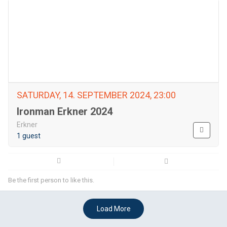
SATURDAY, 14. SEPTEMBER 2024, 23:00
Ironman Erkner 2024
Erkner
1 guest
Be the first person to like this.
Load More